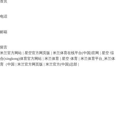
首页
电话
邮箱
留言
米兰官方网站
|
星空官方网页版
|
米兰体育在线平台(中国)官网
|
星空·综
合(xingkong)体育官方网站
|
米兰体育
|
星空·体育
|
米兰体育平台_米兰体
育（中国
|
米兰官方网页版
|
米兰官方(中国)总部
|